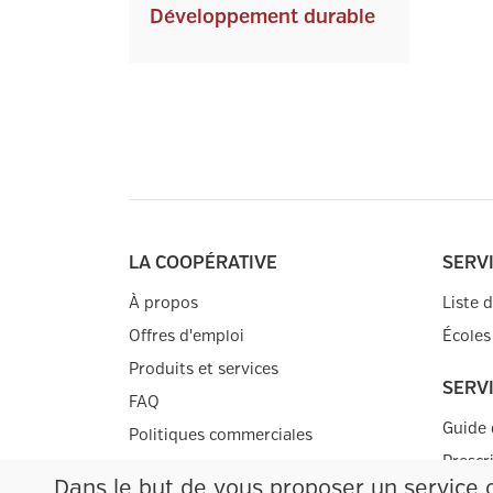
Développement durable
LA COOPÉRATIVE
SERV
À propos
Liste 
Offres d'emploi
Écoles
Produits et services
SERV
FAQ
Guide 
Politiques commerciales
Prescr
Nous joindre
Dans le but de vous proposer un service 