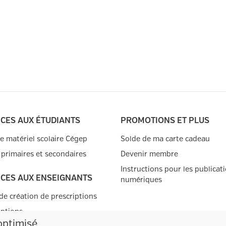
ICES AUX ÉTUDIANTS
PROMOTIONS ET PLUS
de matériel scolaire Cégep
Solde de ma carte cadeau
 primaires et secondaires
Devenir membre
Instructions pour les publicat
ICES AUX ENSEIGNANTS
numériques
de création de prescriptions
iptions
optimisé