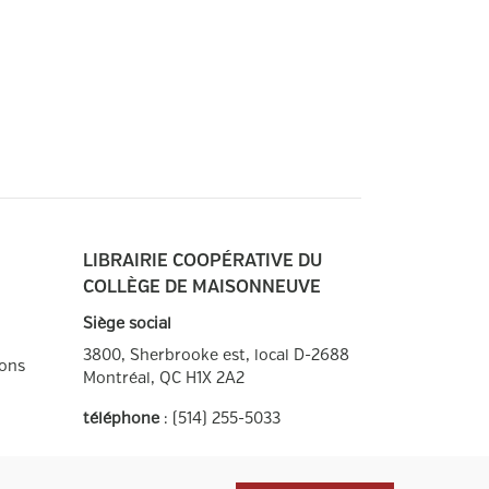
LIBRAIRIE COOPÉRATIVE DU
COLLÈGE DE MAISONNEUVE
Siège social
3800, Sherbrooke est, local D-2688
ions
Montréal, QC
H1X 2A2
téléphone
:
(514) 255-5033
Heures d'ouverture