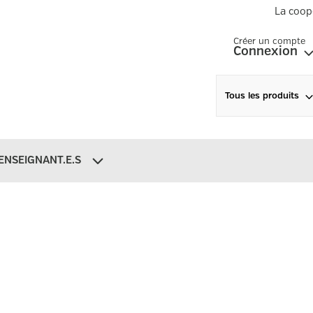
La coop
Créer un compte
Connexion
Tous les produits
ENSEIGNANT.E.S