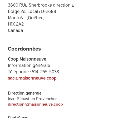
3800
RUE
Sherbrooke
direction
E
Étage
2e, Local : D-2688
Montréal
(
Québec
)
H1X 2A2
Canada
Coordonnées
Coop Maisonneuve
Information générale
Téléphone
:
514-255-5033
sac@maisonneuve.coop
Direction générale
Jean-Sébastien Provencher
direction@maisonneuve.coop
Contrôleur