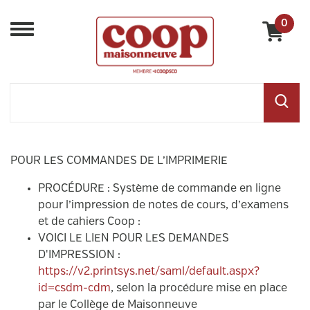
0
Menu
POUR LES COMMANDES DE L’IMPRIMERIE
PROCÉDURE : Système de commande en ligne
pour l’impression de notes de cours, d’examens
et de cahiers Coop :
VOICI LE LIEN POUR LES DEMANDES
D'IMPRESSION :
https://v2.printsys.net/saml/default.aspx?
id=csdm-cdm
,
selon la procédure mise en place
par le Collège de Maisonneuve