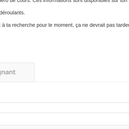
éro de cours. Ces informations sont disponibles sur ton 
 déroulants.
t à ta recherche pour le moment, ça ne devrait pas tarde
gnant