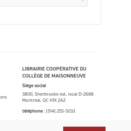
LIBRAIRIE COOPÉRATIVE DU
COLLÈGE DE MAISONNEUVE
Siège social
3800, Sherbrooke est, local D-2688
ions
Montréal, QC
H1X 2A2
téléphone
:
(514) 255-5033
Heures d'ouverture