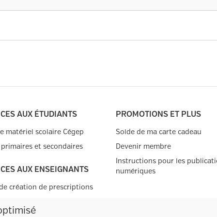
ICES AUX ÉTUDIANTS
PROMOTIONS ET PLUS
de matériel scolaire Cégep
Solde de ma carte cadeau
 primaires et secondaires
Devenir membre
Instructions pour les publicat
ICES AUX ENSEIGNANTS
numériques
de création de prescriptions
iptions
optimisé