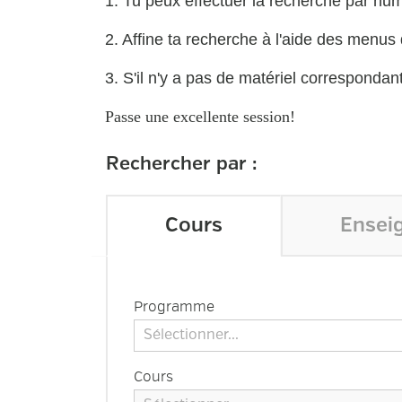
1. Tu peux effectuer la recherche par num
2. Affine ta recherche à l'aide des menus
3. S'il n'y a pas de matériel correspondan
Passe une excellente session!
Rechercher par :
Cours
Ensei
Programme
Sélectionner...
Cours