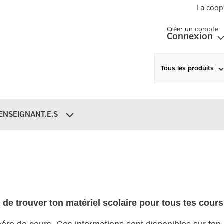
La coop
Créer un compte
Connexion
Tous les produits
ENSEIGNANT.E.S
de trouver ton matériel scolaire pour tous tes cours