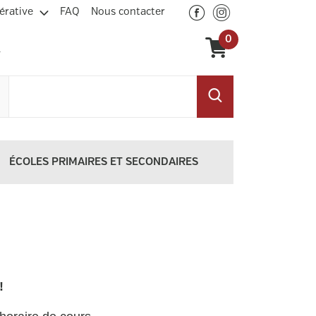
érative
FAQ
Nous contacter
0
ÉCOLES PRIMAIRES ET SECONDAIRES
!