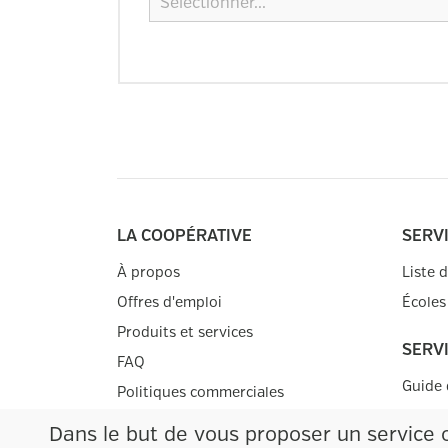
Sélectionner...
LA COOPÉRATIVE
SERV
À propos
Liste 
Offres d'emploi
Écoles
Produits et services
SERV
FAQ
Guide 
Politiques commerciales
Prescr
Nous joindre
Dans le but de vous proposer un service 